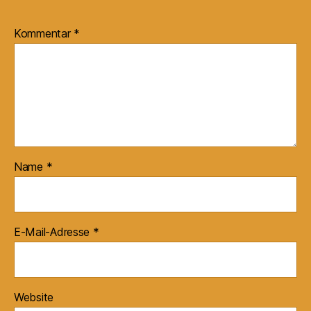
Kommentar
*
Name
*
E-Mail-Adresse
*
Website