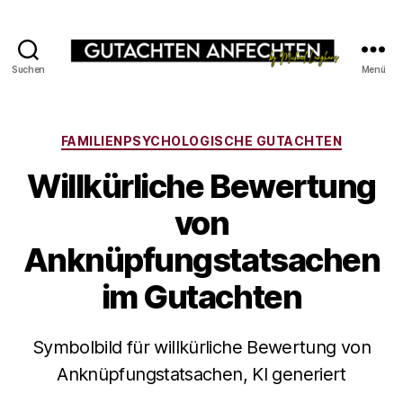
Suchen
Menü
Gutachten
erfolgreich
anfechten
Kategorien
FAMILIENPSYCHOLOGISCHE GUTACHTEN
Willkürliche Bewertung
von
Anknüpfungstatsachen
im Gutachten
Symbolbild für willkürliche Bewertung von
Anknüpfungstatsachen, KI generiert