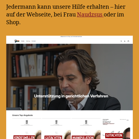
Jedermann kann unsere Hilfe erhalten – hier
auf der Webseite, bei Frau
Naudzsus
oder im
Shop.