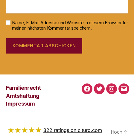
Name, E-Mail-Adresse und Website in diesem Browser für
meinen nächsten Kommentar speichern.
Familienrecht
Facebook
Twitter
Instagra
E-
Amtshaftung
Mail
Impressum
★★★★★
822
ratings on cituro.com
Hoch
↑