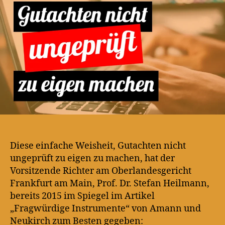
zu
eigen
machen
Diese einfache Weisheit, Gutachten nicht
ungeprüft zu eigen zu machen, hat der
Vorsitzende Richter am Oberlandesgericht
Frankfurt am Main, Prof. Dr. Stefan Heilmann,
bereits 2015 im Spiegel im Artikel
„Fragwürdige Instrumente“ von Amann und
Neukirch zum Besten gegeben: