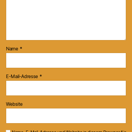
Name
*
E-Mail-Adresse
*
Website